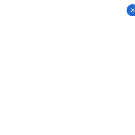
登录平台
AI应用 进展梳理
2026-06-21
全球最大的博彩平台
行业资讯
FAQ